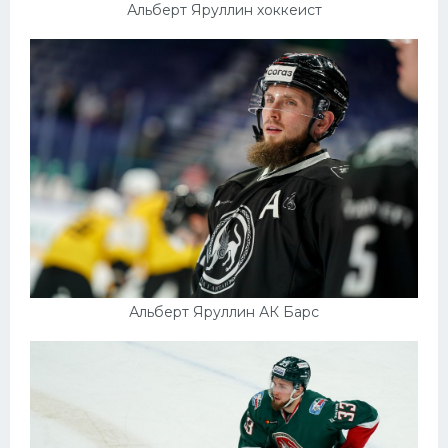
Альберт Яруллин хоккеист
Альберт Яруллин АК Барс