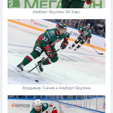
Альберт Яруллин АК Барс
Владимир Ткачев и Альберт Яруллин