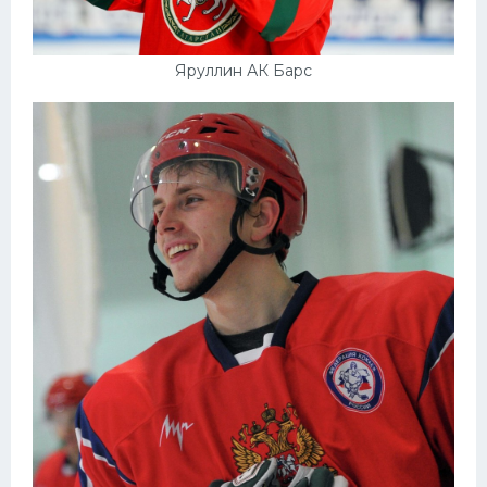
Яруллин АК Барс