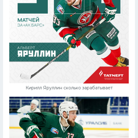
Кирилл Яруллин сколько зарабатывает