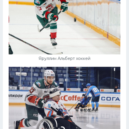
Яруллин Альберт хоккей