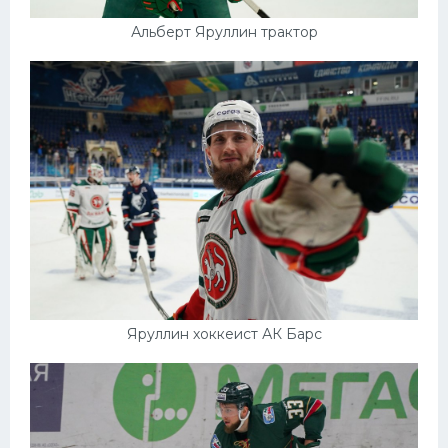
Альберт Яруллин трактор
Яруллин хоккеист АК Барс