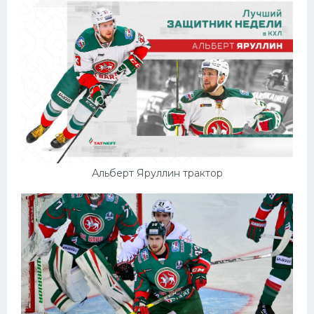
Альберт Яруллин трактор