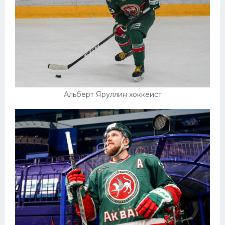
Альберт Яруллин хоккеист