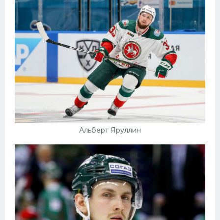
Альберт Яруллин