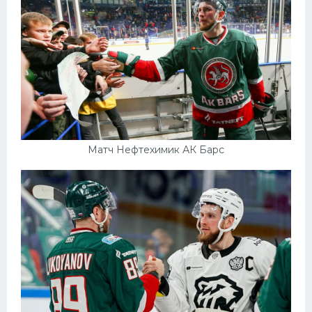
Матч Нефтехимик АК Барс