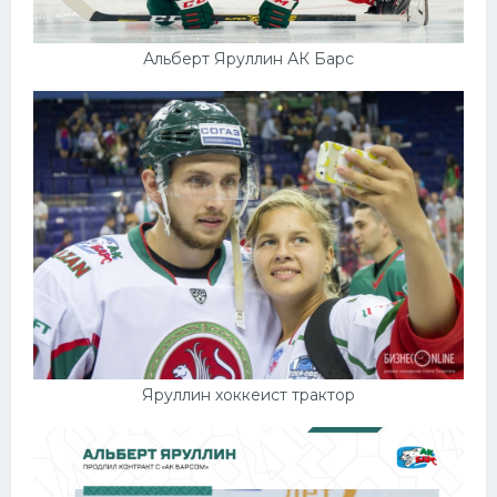
Альберт Яруллин АК Барс
Яруллин хоккеист трактор