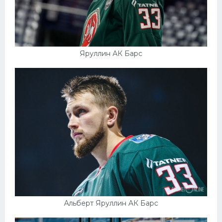
Яруллин АК Барс
Альберт Яруллин АК Барс