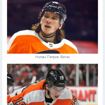
Нолан Патрик Вегас