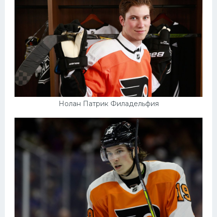
Конькобежный спорт
Тренажеры
Интерьер квартиры
Нолан Патрик Филадельфия