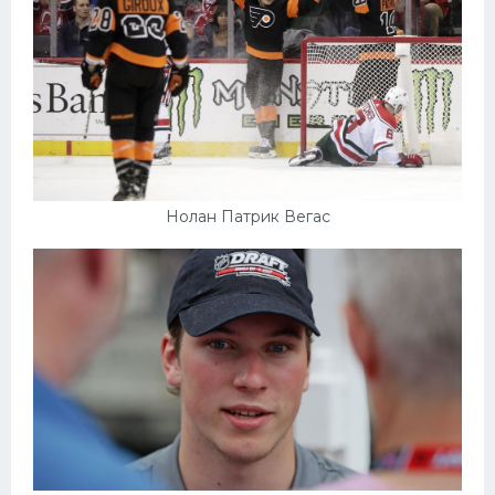
Нолан Патрик Вегас