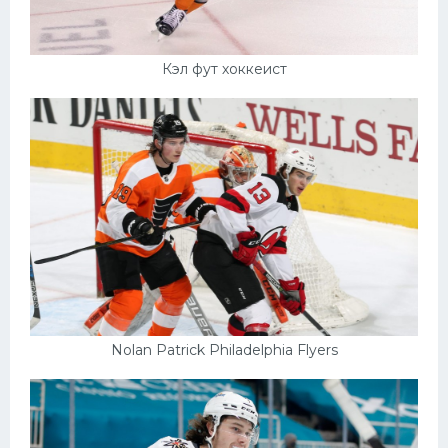
Кэл фут хоккеист
Nolan Patrick Philadelphia Flyers