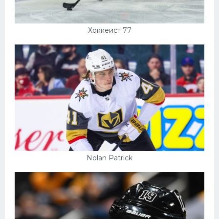
Хоккеист 77
Nolan Patrick