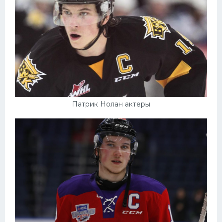
Патрик Нолан актеры