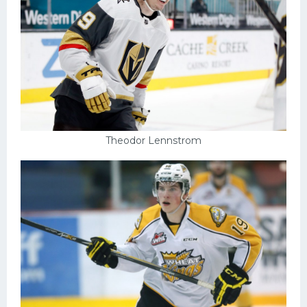
Theodor Lennstrom