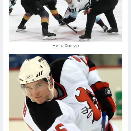
Нико Хишир