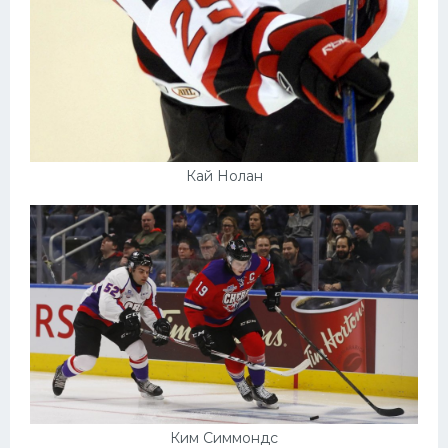
Кай Нолан
Ким Симмондс