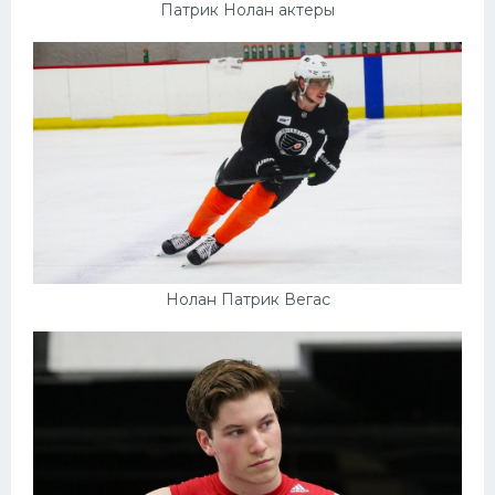
Патрик Нолан актеры
Нолан Патрик Вегас