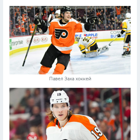
Павел Заха хоккей