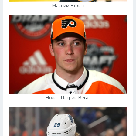
Максим Нолан
Нолан Патрик Вегас