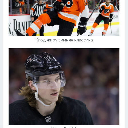
Клод жиру зимняя классика