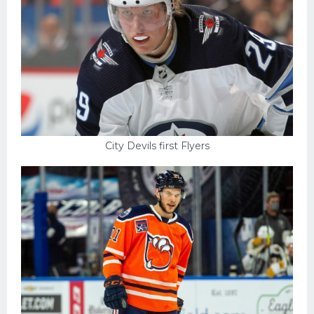
City Devils first Flyers