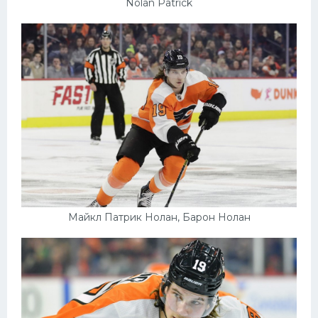
Nolan Patrick
Майкл Патрик Нолан, Барон Нолан