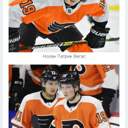
Нолан Патрик Вегас