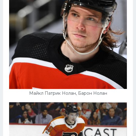
Майкл Патрик Нолан, Барон Нолан