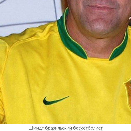
Шмидт бразильский баскетболист