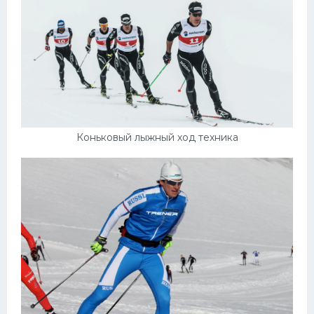
Конькобежный спорт
Тренажеры
Интерьер квартиры
Коньковый лыжный ход техника