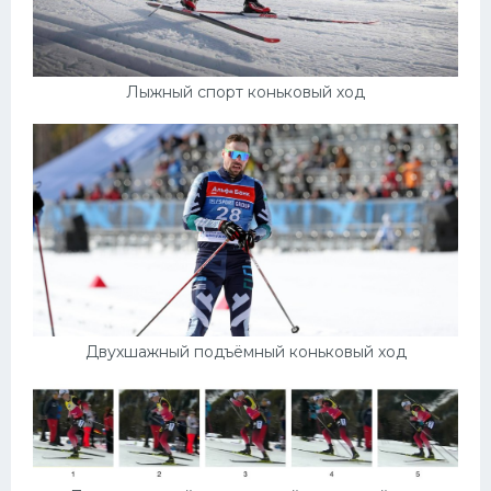
Лыжный спорт коньковый ход
Двухшажный подъёмный коньковый ход