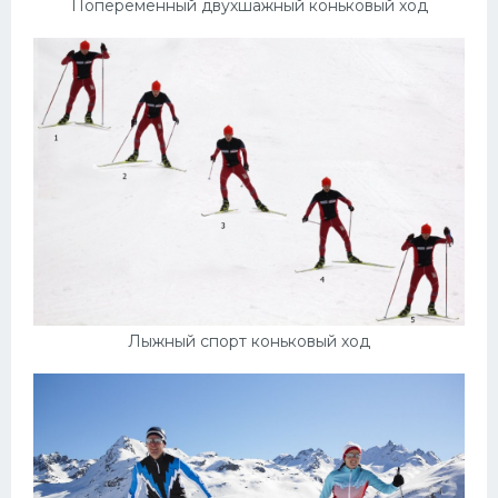
Попеременный двухшажный коньковый ход
Лыжный спорт коньковый ход