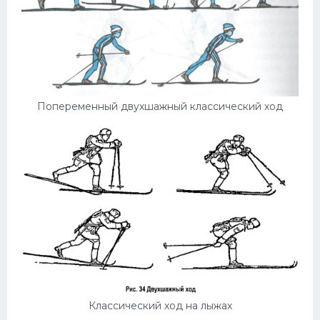
Попеременный двухшажный классический ход
Классический ход на лыжах