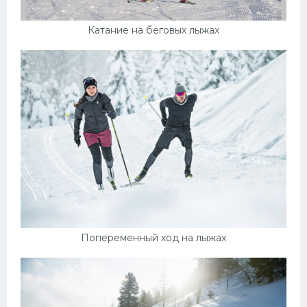
Катание на беговых лыжах
Попеременный ход на лыжах