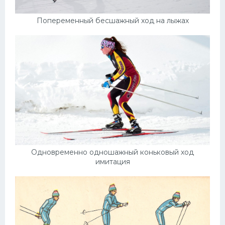
Попеременный бесшажный ход на лыжах
Одновременно одношажный коньковый ход
имитация