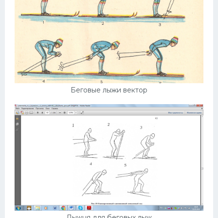
Беговые лыжи вектор
Лыжня для беговых лыж