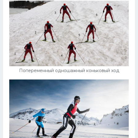
Попеременный одношажный коньковый ход