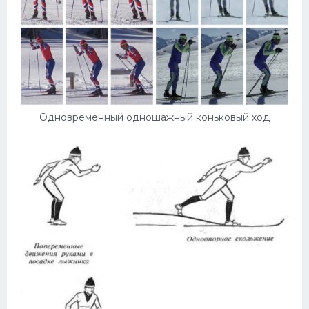
Одновременный одношажный коньковый ход