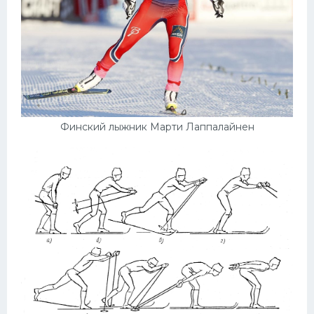
Финский лыжник Марти Лаппалайнен