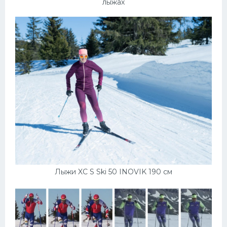
лыжах
Лыжи XC S Ski 50 INOVIK 190 см