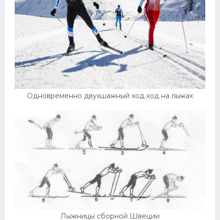
Одновременно двухшажный ход ход на лыжах
Лыжницы сборной Швеции