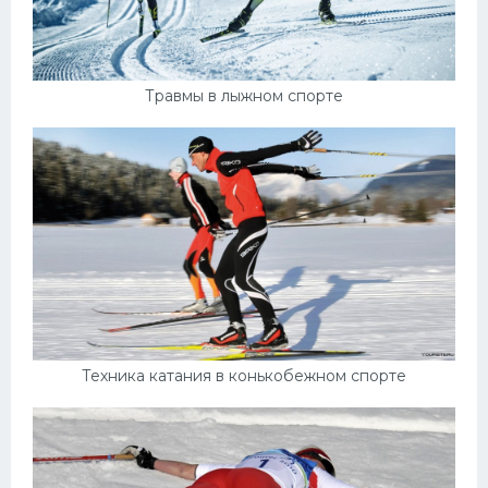
Травмы в лыжном спорте
Техника катания в конькобежном спорте