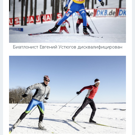
Биатлонист Евгений Устюгов дисквалифицирован