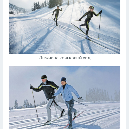
Лыжница коньковый ход