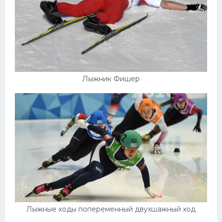
Лыжник Фишер
Лыжные ходы попеременный двухшажный ход