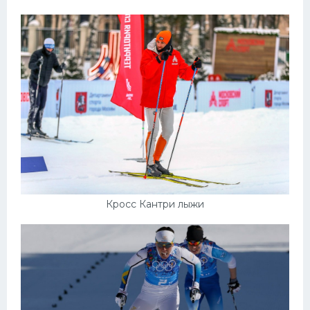
Кросс Кантри лыжи