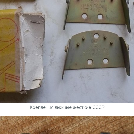
Крепления лыжные жесткие СССР