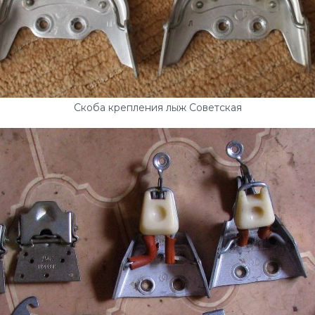
Скоба крепления лыж Советская