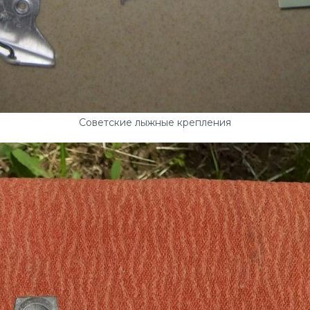
Советские лыжные крепления