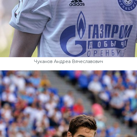
Чуканов Андреа Вячеславович