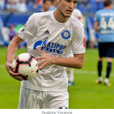
Андреа Чуканов