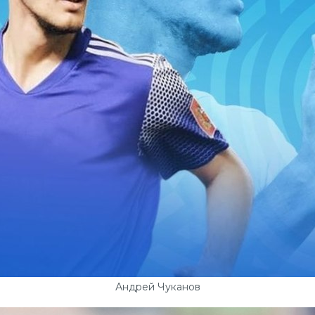
Андрей Чуканов