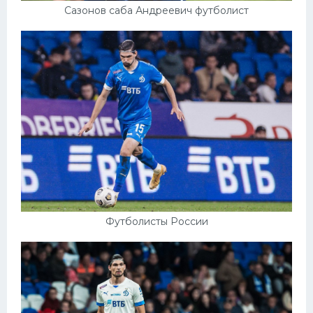
Сазонов саба Андреевич футболист
Футболисты России