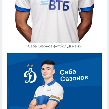
Конькобежный спорт
Тренажеры
Интерьер квартиры
Саба Сазонов футбол Динамо