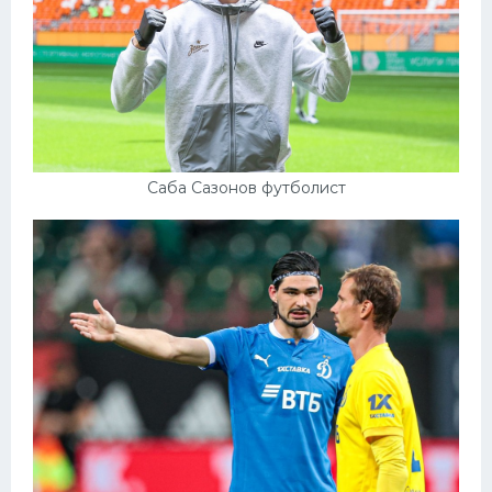
Саба Сазонов футболист