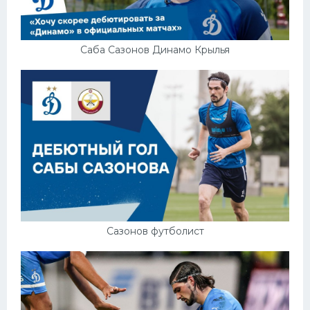
Саба Сазонов Динамо Крылья
Сазонов футболист