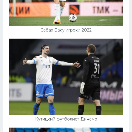
Сабах Баку игроки 2022
Кутицкий футболист Динамо