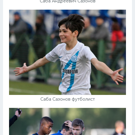
Саба Андреевич Сазонов
Саба Сазонов футболист