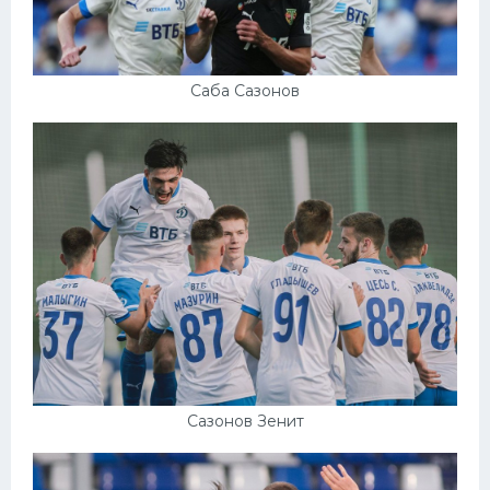
Саба Сазонов
Сазонов Зенит