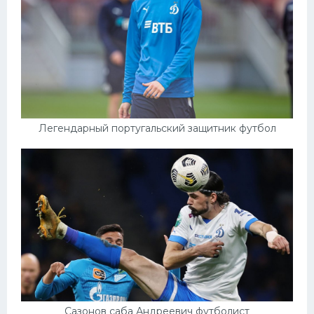
Легендарный португальский защитник футбол
Сазонов саба Андреевич футболист