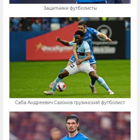
Защитники футболисты
Саба Андреевич Сазонов грузинский футболист