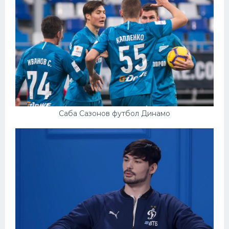
Саба Сазонов футбол Динамо