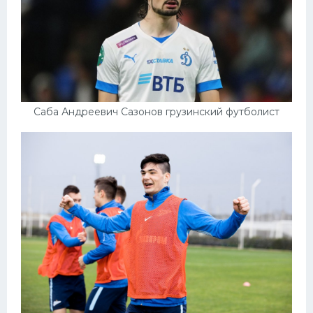
Саба Андреевич Сазонов грузинский футболист