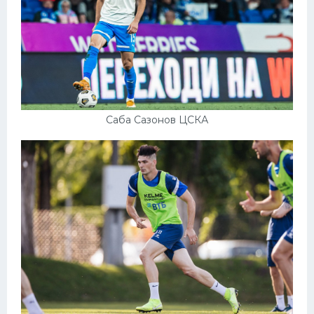
Саба Сазонов ЦСКА