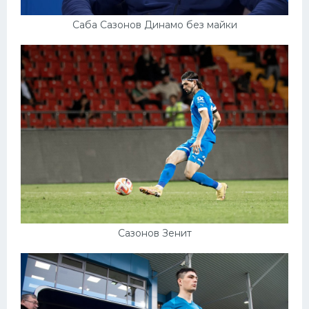
Саба Сазонов Динамо без майки
Сазонов Зенит