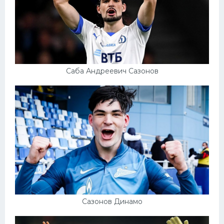
Саба Андреевич Сазонов
Сазонов Динамо