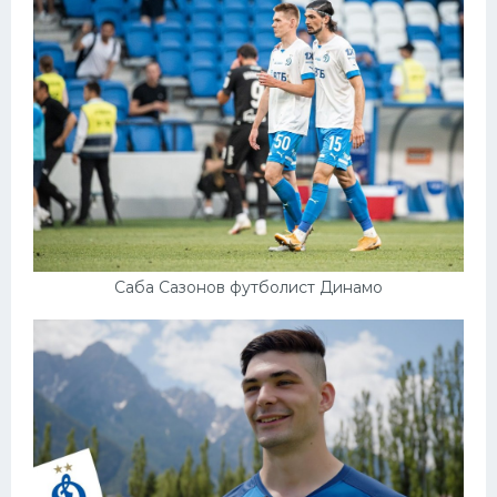
Саба Сазонов футболист Динамо