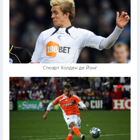
Стюарт Холден де Йонг