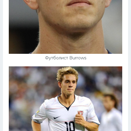
Конькобежный спорт
Тренажеры
Интерьер квартиры
Футболист Burrows