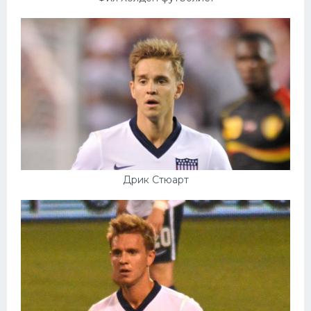
Дрик Стюарт