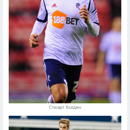
Стюарт Холден