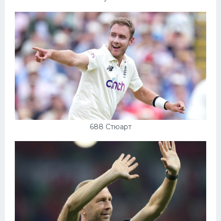
688 Стюарт