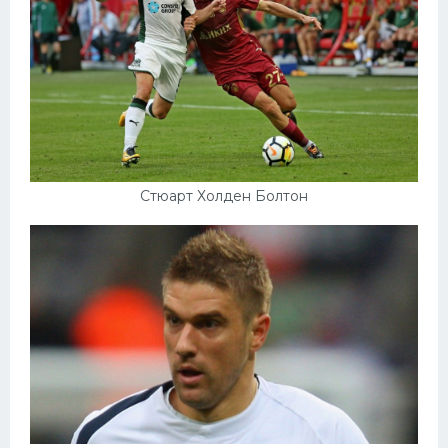
Стюарт Холден Болтон