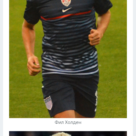
Фил Холден