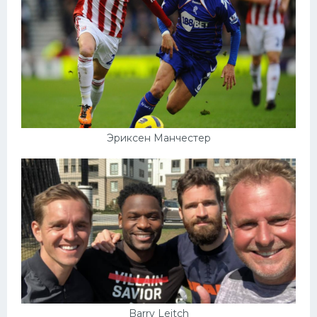
Эриксен Манчестер
Barry Leitch