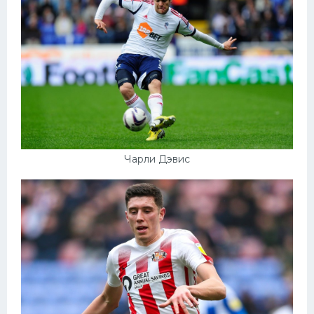
Чарли Дэвис